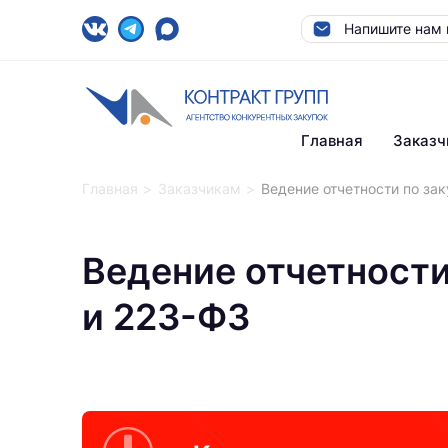
Напишите нам 
Главная
Заказч
Главная
Заказчикам
Ведение отчетности по зак
Ведение отчетности
и 223-ФЗ