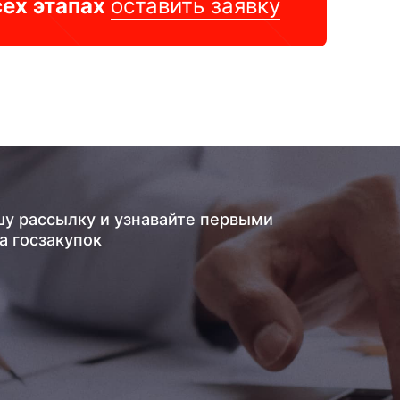
сех этапах
оставить заявку
шу рассылку и узнавайте первыми
а госзакупок