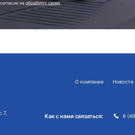
 согласие на
обработку своих
О компании
Новости
 7,
Как с нами связаться:
8 (49