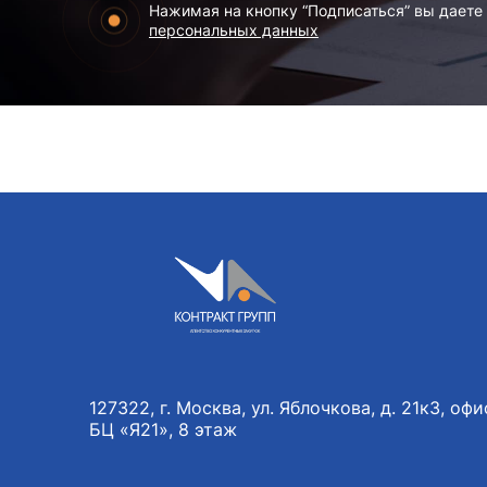
Нажимая на кнопку “Подписаться” вы даете
персональных данных
127322, г. Москва, ул. Яблочкова, д. 21к3, офис
БЦ «Я21», 8 этаж