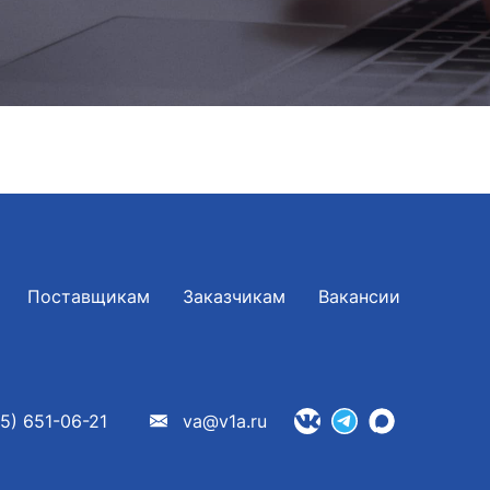
Поставщикам
Заказчикам
Вакансии
5) 651-06-21
va@v1a.ru