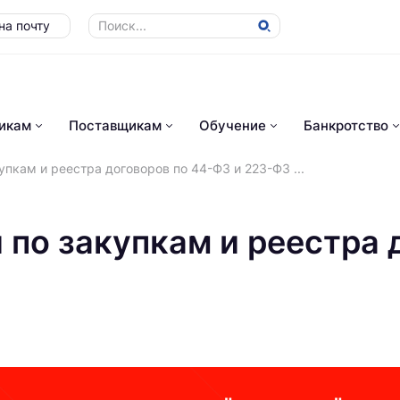
на почту
икам
Поставщикам
Обучение
Банкротство
упкам и реестра договоров по 44-ФЗ и 223-ФЗ ...
 по закупкам и реестра 