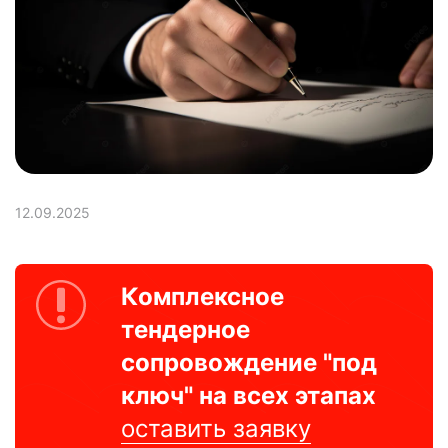
12.09.2025
Комплексное
тендерное
сопровождение "под
ключ" на всех этапах
оставить заявку