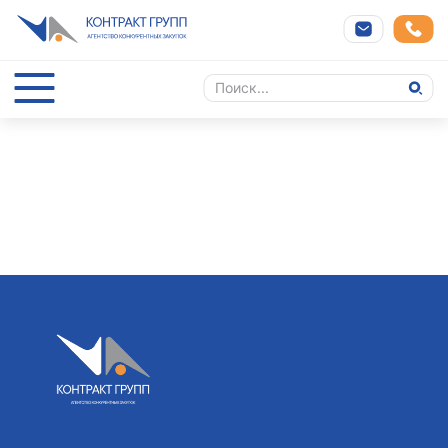
Cannot find 'projects' template with page 'detail'