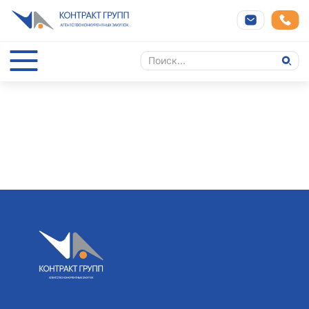
Cannot find 'projects' template with page 'detail'