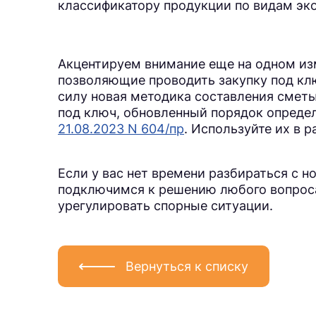
классификатору продукции по видам эк
Акцентируем внимание еще на одном изм
позволяющие проводить закупку под ключ
силу новая методика составления сметы
под ключ, обновленный порядок опред
21.08.2023 N 604/пр
. Используйте их в р
Если у вас нет времени разбираться с н
подключимся к решению любого вопроса
урегулировать спорные ситуации.
Вернуться к списку