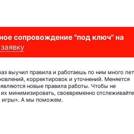
ное сопровождение "под ключ" на
 заявку
раз выучил правила и работаешь по ним много лет
новлений, корректировок и уточнений. Меняется
оявляются новые правила работы. Чтобы не
 их минимизировать, своевременно отслеживайте
а игры». А мы поможем.