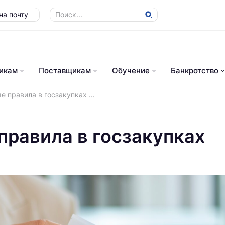
на почту
икам
Поставщикам
Обучение
Банкротство
 правила в госзакупках ...
правила в госзакупках