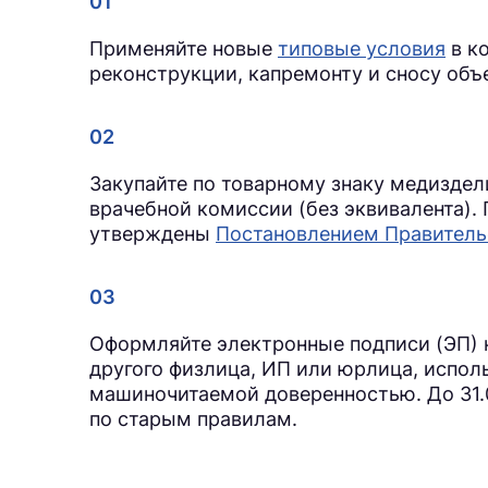
Применяйте новые
типовые условия
в ко
реконструкции, капремонту и сносу объ
Закупайте по товарному знаку медиздел
врачебной комиссии (без эквивалента).
утверждены
Постановлением Правительс
Оформляйте электронные подписи (ЭП) н
другого физлица, ИП или юрлица, испол
машиночитаемой доверенностью. До 31.
по старым правилам.