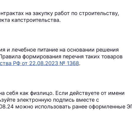
нтрактах на закупку работ по строительству,
екта капстроительства.
ия и лечебное питание на основании решения
 Правила формирования перечня таких товаров
тва РФ от 22.08.2023 № 1368
.
а себя как физлицо. Если действуете от имени
ьзуйте электронную подпись вместе с
08.24 можно использовать ранее оформленные Э