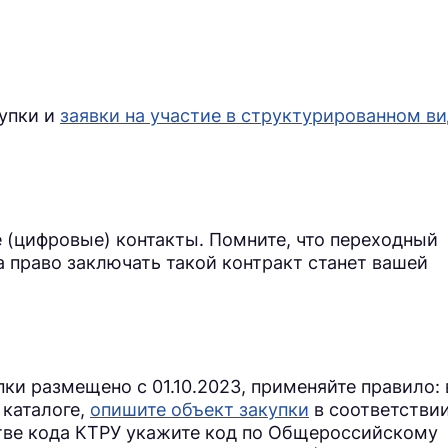
купки и
заявки на участие в структурированном в
 (цифровые) контакты. Помните, что переходный
да право заключать такой контракт станет вашей
ки размещено с 01.10.2023, применяйте правило: 
 каталоге,
опишите объект закупки
в соответствии
стве кода КТРУ укажите код по Общероссийскому