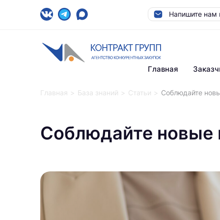
Напишите нам 
Главная
Заказч
Главная
База знаний
Статьи
Соблюдайте новые
Соблюдайте новые 