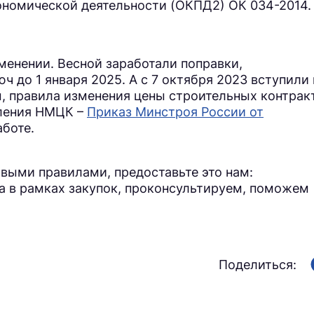
ономической деятельности (ОКПД2) ОК 034-2014.
енении. Весной заработали поправки,
 до 1 января 2025. А с 7 октября 2023 вступили 
, правила изменения цены строительных контрак
еления НМЦК –
Приказ Минстроя России от
аботе.
овыми правилами, предоставьте это нам:
 в рамках закупок, проконсультируем, поможем
Поделиться: