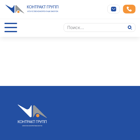
Cannot find 'projects' template with page 'detail'